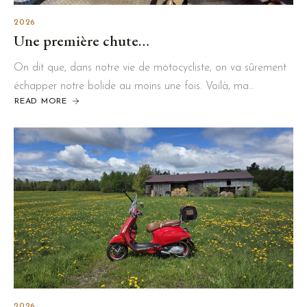
2026
Une première chute…
On dit que, dans notre vie de motocycliste, on va sûrement
échapper notre bolide au moins une fois. Voilà, ma…
READ MORE
2026