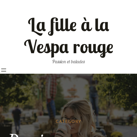
La fille à la
Vespa rouge
Passion et balades
CATEGORY