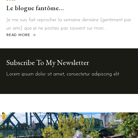
Le blogue fantôme…
Je me suis fait reprocher la semaine dernière (gentiment par
un ami) que je ne postais pas souvent sur mon…
READ MORE
Subscribe To My Newsletter
Lorem ipsum dolor sit amet, consectetur adipiscing elit