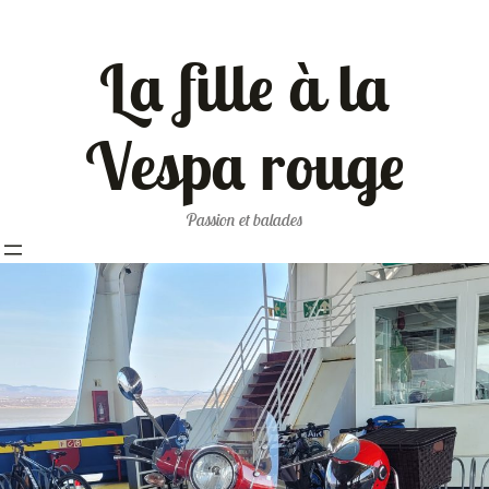
La fille à la
Vespa rouge
Passion et balades