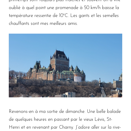
printemps sont toujours plus fraîches et souvent on a vite
oublié à quel point une promenade à 50 km/h baisse la
température ressentie de 10°C. Les gants et les semelles
chauffants sont mes meilleurs amis.
Revenons-en à ma sortie de dimanche. Une belle balade
de quelques heures en passant par le vieux Lévis, St-
Henri et en revenant par Charny. J’adore aller sur la rive-