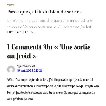
2023
Parce que ça fait du bien de sortir…
Eh bien, on ne peut pas dire que cette année est une
saison de Vespa exceptionnelle. Au printemps j’ai fait…
LIRE LA SUITE
1
Comments On
« Une sortie
au froid »
Lyne Binette
dit :
19 avril 2023 à 16:25
Wow c’est super le fun de te lire. J’ai l’impression que je suis avec toi
assise à califourchon sur la Vespa de la fille à la Vespa rouge. Profites-en
bien et fais toute les balades dont tu as envie. Je sais que ces moments
sont précieux pour toi.