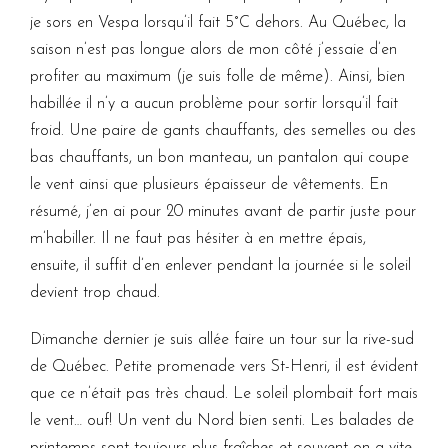
je sors en Vespa lorsqu’il fait 5°C dehors. Au Québec, la
saison n’est pas longue alors de mon côté j’essaie d’en
profiter au maximum (je suis folle de même). Ainsi, bien
habillée il n’y a aucun problème pour sortir lorsqu’il fait
froid. Une paire de gants chauffants, des semelles ou des
bas chauffants, un bon manteau, un pantalon qui coupe
le vent ainsi que plusieurs épaisseur de vêtements. En
résumé, j’en ai pour 20 minutes avant de partir juste pour
m’habiller. Il ne faut pas hésiter à en mettre épais,
ensuite, il suffit d’en enlever pendant la journée si le soleil
devient trop chaud.
Dimanche dernier je suis allée faire un tour sur la rive-sud
de Québec. Petite promenade vers St-Henri, il est évident
que ce n’était pas très chaud. Le soleil plombait fort mais
le vent… ouf! Un vent du Nord bien senti. Les balades de