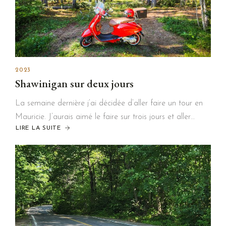
2023
Shawinigan sur deux jours
La semaine dernière j’ai décidée d’aller faire un tour en
Mauricie. J’aurais aimé le faire sur trois jours et aller…
LIRE LA SUITE