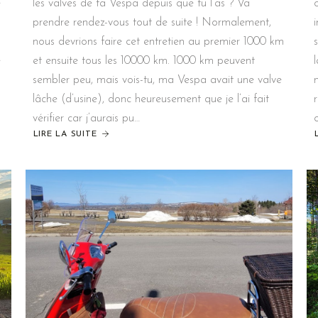
e
les valves de ta Vespa depuis que tu l’as ? Va
prendre rendez-vous tout de suite ! Normalement,
nous devrions faire cet entretien au premier 1000 km
e
et ensuite tous les 10000 km. 1000 km peuvent
sembler peu, mais vois-tu, ma Vespa avait une valve
lâche (d’usine), donc heureusement que je l’ai fait
vérifier car j’aurais pu…
LIRE LA SUITE