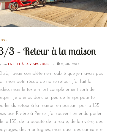
2025
3/3 – Retour à la maison
par
LA FILLE À LA VESPA ROUGE
9 juillet 2025
Oulà, j’avais complètement oublié que je n’avais pas
fait mon petit récap de notre retour. J’ai fait la
vidéo, mais le texte m’est complètement sorti de
l’esprit. Je prends donc un peu de temps pour te
parler du retour à la maison en passant par la 155
puis par Rivière-à-Pierre. J’ai souvent entendu parler
de la 155, de la beauté de la route, de la rivière, des
paysages, des montagnes, mais aussi des camions et