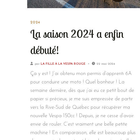
2024
La saison 2024 a enfin
débuté!
par
LA FILLE À LA VESPA ROUGE
22 mai 2024
Ça y est ! J’ai obtenu mon permis d’apprenti 6A
pour conduire une moto ! Quel bonheur ! La
semaine dernière, dès que j’ai eu ce petit bout de
papier si précieux, je me suis empressée de partir
vers la Rive-Sud de Québec pour récupérer ma
nouvelle Vespa 150cc ! Depuis, je ne cesse d’avoir
envie de rouler. C’est vraiment une belle petite
machine ! En comparaison, elle est beaucoup plus