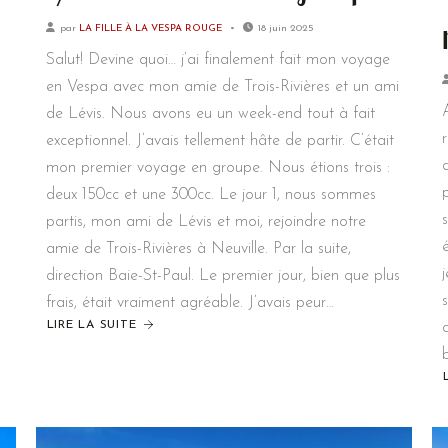
par
LA FILLE À LA VESPA ROUGE
18 juin 2025
Salut! Devine quoi… j’ai finalement fait mon voyage
en Vespa avec mon amie de Trois-Rivières et un ami
de Lévis. Nous avons eu un week-end tout à fait
exceptionnel. J’avais tellement hâte de partir. C’était
mon premier voyage en groupe. Nous étions trois :
deux 150cc et une 300cc. Le jour 1, nous sommes
partis, mon ami de Lévis et moi, rejoindre notre
amie de Trois-Rivières à Neuville. Par la suite,
direction Baie-St-Paul. Le premier jour, bien que plus
frais, était vraiment agréable. J’avais peur…
LIRE LA SUITE