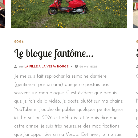
2026
Le blogue fantôme…
par
LA FILLE À LA VESPA ROUGE
28 mai 2026
Je me suis fait reprocher la semaine dernière
(gentiment par un ami) que je ne postais pas
souvent sur mon blogue. C’est évident que depuis
que je fais de la vidéo, je poste plutôt sur ma chaîne
YouTube et j’oublie de publier quelques petites lignes
ici. La saison 2026 est débutée et je dois dire que
cette année, je suis très heureuse des modifications
que j’ai apportées à ma Vespa. Cet hiver, je me suis