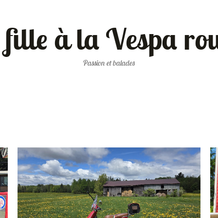
 fille à la Vespa ro
Passion et balades