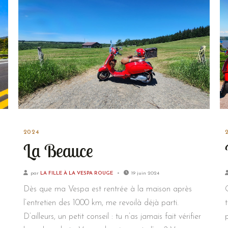
2024
La Beauce
par
LA FILLE À LA VESPA ROUGE
19 juin 2024
Dès que ma Vespa est rentrée à la maison après
l’entretien des 1000 km, me revoilà déjà parti.
D’ailleurs, un petit conseil : tu n’as jamais fait vérifier