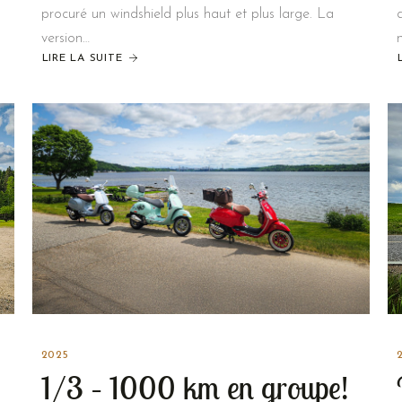
procuré un windshield plus haut et plus large. La
version…
LIRE LA SUITE
2025
1/3 – 1000 km en groupe!