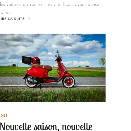
des voitures qui roulent très vite. Nous avons pensé
notre…
LIRE LA SUITE
2025
Nouvelle saison, nouvelle