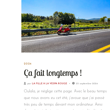
2024
Ça fait longtemps !
par
LA FILLE À LA VESPA ROUGE
25 septembre 2024
Oulala, je néglige cette page. Avec le beau temps
que nous avons eu cet été, j’avoue que j’ai passé
très peu de temps devant mon ordinateur. Ainsi