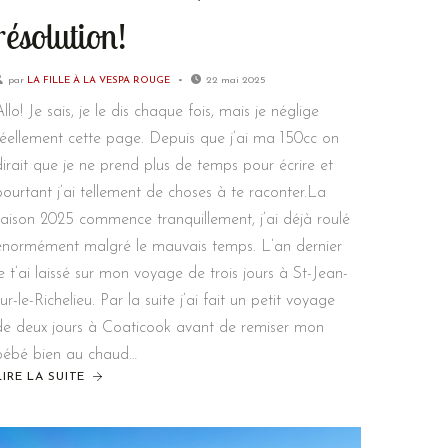
résolution!
par
LA FILLE À LA VESPA ROUGE
22 mai 2025
Allo! Je sais, je le dis chaque fois, mais je néglige
réellement cette page. Depuis que j’ai ma 150cc on
dirait que je ne prend plus de temps pour écrire et
pourtant j’ai tellement de choses à te raconter.La
saison 2025 commence tranquillement, j’ai déjà roulé
énormément malgré le mauvais temps. L’an dernier
je t’ai laissé sur mon voyage de trois jours à St-Jean-
sur-le-Richelieu. Par la suite j’ai fait un petit voyage
de deux jours à Coaticook avant de remiser mon
bébé bien au chaud…
LIRE LA SUITE