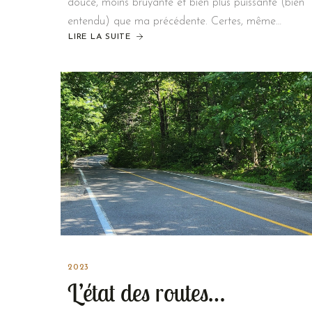
douce, moins bruyante et bien plus puissante (bien
entendu) que ma précédente. Certes, même…
LIRE LA SUITE
2023
L’état des routes…