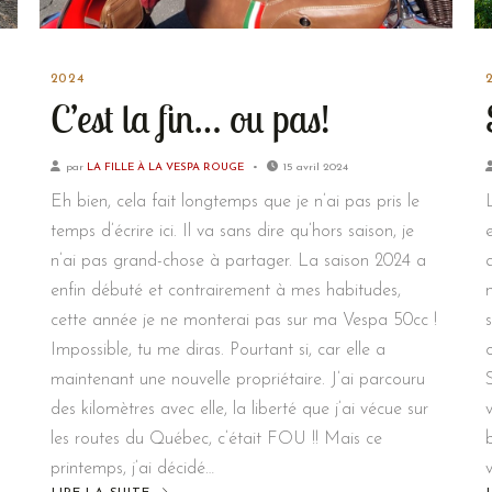
2024
C’est la fin… ou pas!
par
LA FILLE À LA VESPA ROUGE
15 avril 2024
Eh bien, cela fait longtemps que je n’ai pas pris le
temps d’écrire ici. Il va sans dire qu’hors saison, je
n’ai pas grand-chose à partager. La saison 2024 a
enfin débuté et contrairement à mes habitudes,
cette année je ne monterai pas sur ma Vespa 50cc !
Impossible, tu me diras. Pourtant si, car elle a
maintenant une nouvelle propriétaire. J’ai parcouru
des kilomètres avec elle, la liberté que j’ai vécue sur
les routes du Québec, c’était FOU !! Mais ce
printemps, j’ai décidé…