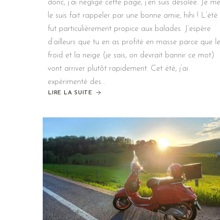
donc, j’ai négligé cette page, j’en suis désolée. Je m
le suis fait rappeler par une bonne amie, hihi ! L’été
fut particulièrement propice aux balades. J’espère
d’ailleurs que tu en as profité en masse parce que l
froid et la neige (je sais, on devrait bannir ce mot)
vont arriver plutôt rapidement. Cet été, j’ai
expérimenté des…
LIRE LA SUITE