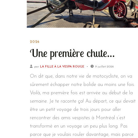
2026
Une première chute…
par
LA FILLE À LA VESPA ROUGE
9 juillet 2026
On dit que, dans notre vie de motocycliste, on va
sûrement échapper notre bolide au moins une fois.
Voilà, ma première fois est arrivée au début de la
semaine. Je te raconte ça! Au départ, ce qui devait
être un petit voyage de trois jours pour aller
rencontrer des amis vespistes à Montréal s’est
transformé en un voyage un peu plus long. Pas
parce que je voulais rouler davantage, mais parce