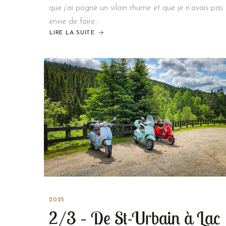
que j’ai pogné un vilain rhume et que je n’avais pas
envie de faire…
LIRE LA SUITE
2025
2/3 – De St-Urbain à Lac