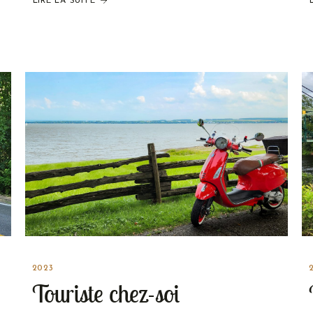
LIRE LA SUITE
2023
Touriste chez-soi