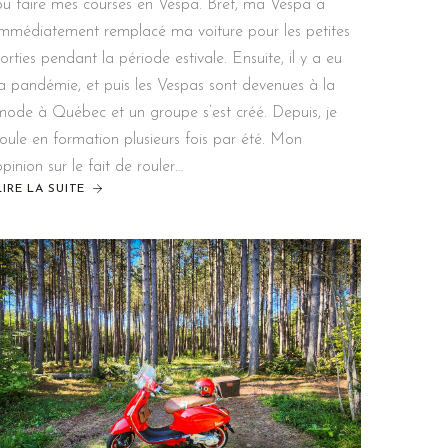
ou faire mes courses en Vespa. Bref, ma Vespa a
immédiatement remplacé ma voiture pour les petites
sorties pendant la période estivale. Ensuite, il y a eu
la pandémie, et puis les Vespas sont devenues à la
mode à Québec et un groupe s’est créé. Depuis, je
roule en formation plusieurs fois par été. Mon
opinion sur le fait de rouler…
LIRE LA SUITE