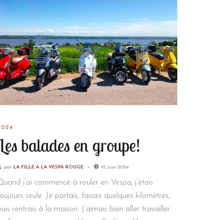
2024
Les balades en groupe!
par
LA FILLE À LA VESPA ROUGE
12 juin 2024
Quand j’ai commencé à rouler en Vespa, j’étais
toujours seule. Je partais, faisais quelques kilomètres,
puis rentrais à la maison. J’aimais bien aller travailler