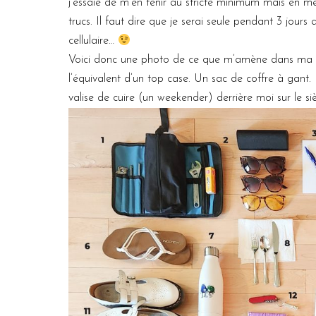
j’essaie de m’en tenir au stricte minimum mais en
trucs. Il faut dire que je serai seule pendant 3 jours
cellulaire…
Voici donc une photo de ce que m’amène dans ma val
l’équivalent d’un top case. Un sac de coffre à gant.
valise de cuire (un weekender) derrière moi sur le si