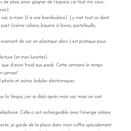
de pluie, pour gagner de l’espace j’ai tout mis sous-
voir)
 sac à main (il a une bandoulière). J’y met tout ce dont
 part (crème solaire, baume à lèvres, portefeuille,
s vraiment de sac en plastique alors c’est pratique pour
lecture (et mes lunettes)
e que d’avoir froid aux pieds. Cette semaine le temps
n jamais!
 photo et autres bidules électroniques.
ur la Vespa, j’en ai déjà après mon sac mais on sait
éphone. Celle-ci est rechargeable avec l’énergie solaire.
este, je garde de la place dans mon coffre spécialement