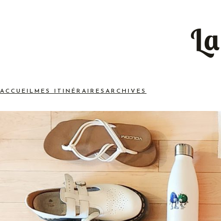
La
ACCUEIL
MES ITINÉRAIRES
ARCHIVES