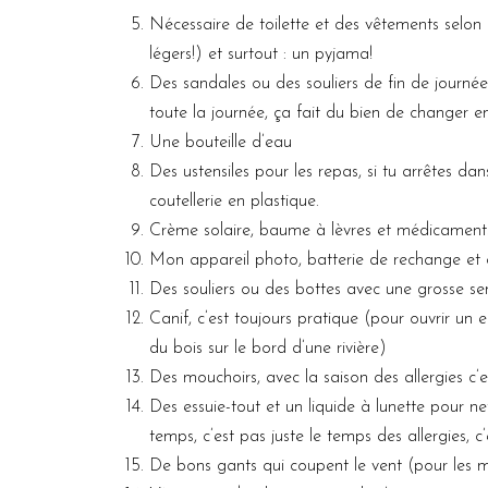
Nécessaire de toilette et des vêtements selo
légers!) et surtout : un pyjama!
Des sandales ou des souliers de fin de journée
toute la journée, ça fait du bien de changer en
Une bouteille d’eau
Des ustensiles pour les repas, si tu arrêtes da
coutellerie en plastique.
Crème solaire, baume à lèvres et médicaments
Mon appareil photo, batterie de rechange et o
Des souliers ou des bottes avec une grosse sem
Canif, c’est toujours pratique (pour ouvrir un 
du bois sur le bord d’une rivière)
Des mouchoirs, avec la saison des allergies c’e
Des essuie-tout et un liquide à lunette pour ne
temps, c’est pas juste le temps des allergies, 
De bons gants qui coupent le vent (pour les ma