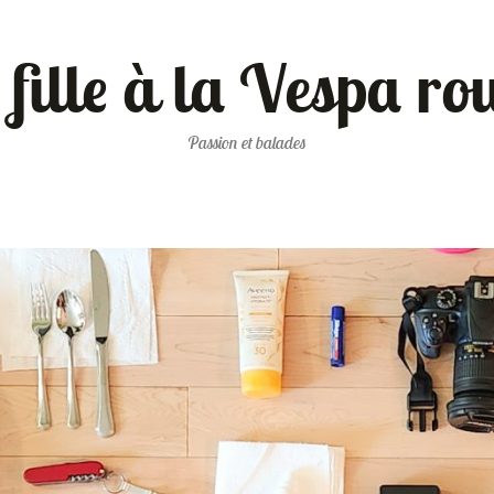
 fille à la Vespa ro
Passion et balades