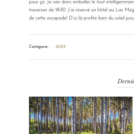
pour ça. Je vais donc emballer le tout intelligemme
traversier de 9h30. J’ai réservé un hôtel au Lac Mé
de cette escapade! D’ici là profite bien du soleil po
Catégorie :
2023
Dernie