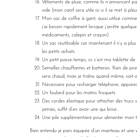
Vêtements de pluie, comme ils n’annoncent pas 
vide (mon canif sera utile ici si il se met à pleu
Mon sac de coffre à gant, aussi utilisé comme
j’ai besoin rapidement lorsque j’arrête quelque
médicaments, calepin et crayon)
Un sac réutilisable car maintenant il n’y a plu
les petits achats.
Un petit passe-temps, ici c’est ma tablette de 
Semelles chauffantes et batteries. Rien de pir
sera chaud, mais je traîne quand même, sait-o
Nécessaire pour recharger téléphone, appareil
Un foulard pour les matins frisquets
Des cordes élastique pour attacher des trucs s
jamais, suffit d’en avoir une qui brise…
Une pile supplémentaire pour alimenter mon tél
Bien entendu je pars équipée d’un manteau et une v