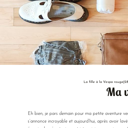
La fille à la Vespa rouge
|
28
Ma v
Eh bien, je pars demain pour ma petite aventure ve
s’annonce incroyable et aujourd’hui, après avoir lavé