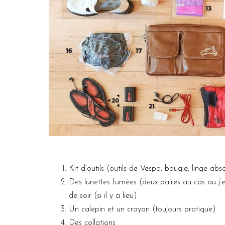
Kit d’outils (outils de Vespa, bougie, linge ab
Des lunettes fumées (deux paires au cas ou j’
de soir (si il y a lieu)
Un calepin et un crayon (toujours pratique)
Des collations