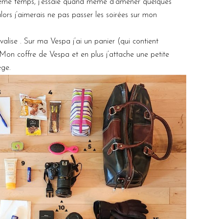
 même temps, j’essaie quand même d’amener quelques
 alors j’aimerais ne pas passer les soirées sur mon
ise . Sur ma Vespa j’ai un panier (qui contient
 Mon coffre de Vespa et en plus j’attache une petite
ège.