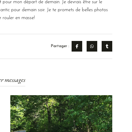
nt pour mon départ de demain. Je devrais être sur le
gantic pour demain soir. Je te promets de belles photos
ur rouler en masse!
Partager :
r messages